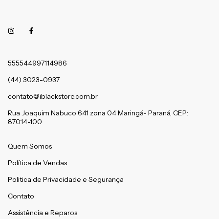
555544997114986
(44) 3023-0937
contato@iblackstore.com.br
Rua Joaquim Nabuco 641 zona 04 Maringá- Paraná, CEP:
87014-100
Quem Somos
Política de Vendas
Politica de Privacidade e Segurança
Contato
Assistência e Reparos