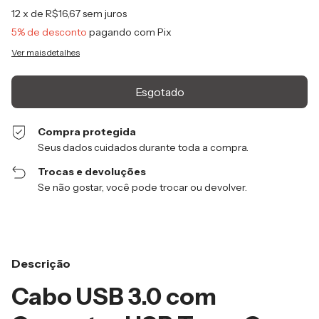
12
x de
R$16,67
sem juros
5% de desconto
pagando com Pix
Ver mais detalhes
Compra protegida
Seus dados cuidados durante toda a compra.
Trocas e devoluções
Se não gostar, você pode trocar ou devolver.
Descrição
Cabo USB 3.0 com