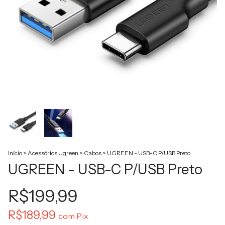
Início
>
Acessórios Ugreen
>
Cabos
>
UGREEN - USB-C P/USB Preto
UGREEN - USB-C P/USB Preto
R$199,99
R$189,99
com
Pix