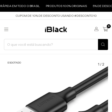
A EM TODO O BRASIL
PRODUTOS 100% ORIGINAIS
5% DE DESCONTO N
CUPOM DE 10% DE DESCONTO USANDO #DESCONTO10
0
ESGOTADO
1
/
2