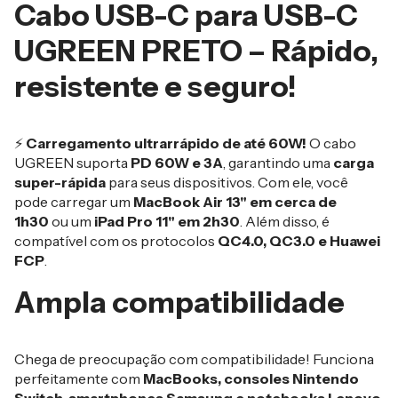
Cabo USB-C para USB-C
UGREEN PRETO – Rápido,
resistente e seguro!
⚡
Carregamento ultrarrápido de até 60W!
O cabo
UGREEN suporta
PD 60W e 3A
, garantindo uma
carga
super-rápida
para seus dispositivos. Com ele, você
pode carregar um
MacBook Air 13" em cerca de
1h30
ou um
iPad Pro 11" em 2h30
. Além disso, é
compatível com os protocolos
QC4.0, QC3.0 e Huawei
FCP
.
Ampla compatibilidade
Chega de preocupação com compatibilidade! Funciona
perfeitamente com
MacBooks, consoles Nintendo