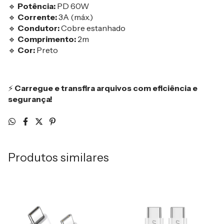
🔹
Potência:
PD 60W
🔹
Corrente:
3A (máx.)
🔹
Condutor:
Cobre estanhado
🔹
Comprimento:
2m
🔹
Cor:
Preto
⚡
Carregue e transfira arquivos com eficiência e
segurança!
Produtos similares