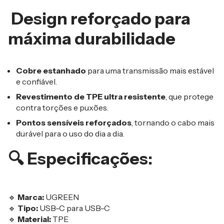
Design reforçado para
máxima durabilidade
Cobre estanhado
para uma transmissão mais estável
e confiável.
Revestimento de TPE ultra resistente
, que protege
contra torções e puxões.
Pontos sensíveis reforçados
, tornando o cabo mais
durável para o uso do dia a dia.
🔍 Especificações:
🔹
Marca:
UGREEN
🔹
Tipo:
USB-C para USB-C
🔹
Material:
TPE