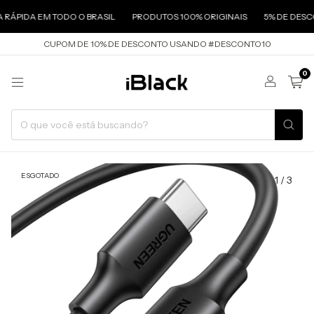
A EM TODO O BRASIL
PRODUTOS 100% ORIGINAIS
5% DE DESCONTO N
CUPOM DE 10% DE DESCONTO USANDO #DESCONTO10
0
ESGOTADO
1
/
3