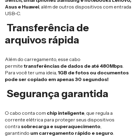
Switch, smartphones Samsung e notebooks Lenovo,
Asus e Huawei
, além de outros dispositivos com entrada
USB-C.
Transferência de
arquivos rápida
Além do carregamento, esse cabo
permite
transferências de dados de até 480Mbps
.
Para você ter uma ideia,
1GB de fotos ou documentos
pode ser copiado em apenas 30 segundos!
Segurança garantida
O cabo conta com
chip inteligente
, que regula a
corrente elétrica para proteger seus dispositivos
contra
sobrecarga e superaquecimento
,
garantindo
um carregamento rápido e seguro
.