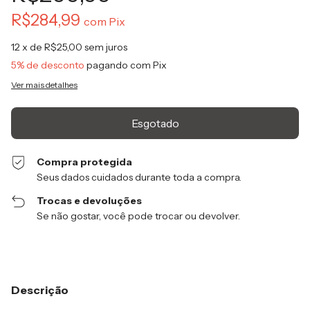
R$284,99
com
Pix
12
x de
R$25,00
sem juros
5% de desconto
pagando com Pix
Ver mais detalhes
Compra protegida
Seus dados cuidados durante toda a compra.
Trocas e devoluções
Se não gostar, você pode trocar ou devolver.
Descrição