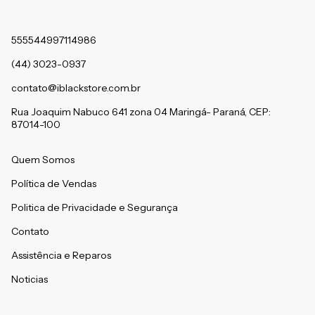
555544997114986
(44) 3023-0937
contato@iblackstore.com.br
Rua Joaquim Nabuco 641 zona 04 Maringá- Paraná, CEP:
87014-100
Quem Somos
Política de Vendas
Politica de Privacidade e Segurança
Contato
Assistência e Reparos
Noticias