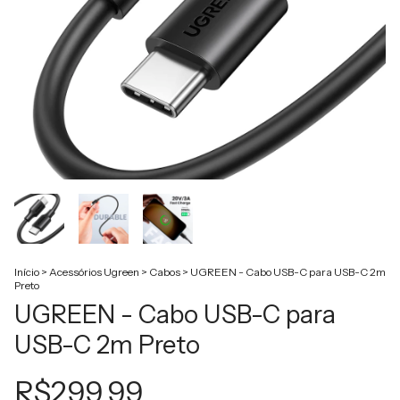
Início
>
Acessórios Ugreen
>
Cabos
>
UGREEN - Cabo USB-C para USB-C 2m
Preto
UGREEN - Cabo USB-C para
USB-C 2m Preto
R$299,99