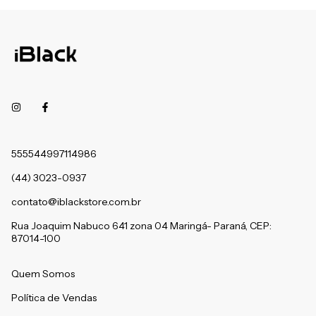
555544997114986
(44) 3023-0937
contato@iblackstore.com.br
Rua Joaquim Nabuco 641 zona 04 Maringá- Paraná, CEP:
87014-100
Quem Somos
Política de Vendas