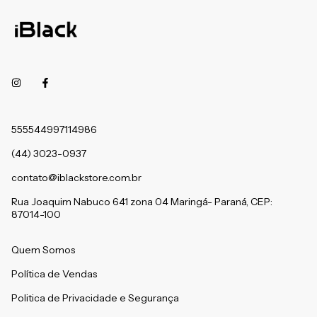
555544997114986
(44) 3023-0937
contato@iblackstore.com.br
Rua Joaquim Nabuco 641 zona 04 Maringá- Paraná, CEP:
87014-100
Quem Somos
Política de Vendas
Politica de Privacidade e Segurança