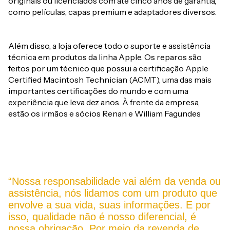
originais ou licenciados com até cinco anos de garantia,
como películas, capas premium e adaptadores diversos.
Além disso, a loja oferece todo o suporte e assistência
técnica em produtos da linha Apple. Os reparos são
feitos por um técnico que possui a certificação Apple
Certified Macintosh Technician (ACMT), uma das mais
importantes certificações do mundo e com uma
experiência que leva dez anos. À frente da empresa,
estão os irmãos e sócios Renan e William Fagundes
“Nossa responsabilidade vai além da venda ou
assistência, nós lidamos com um produto que
envolve a sua vida, suas informações. E por
isso, qualidade não é nosso diferencial, é
nossa obrigação. Por meio da revenda de